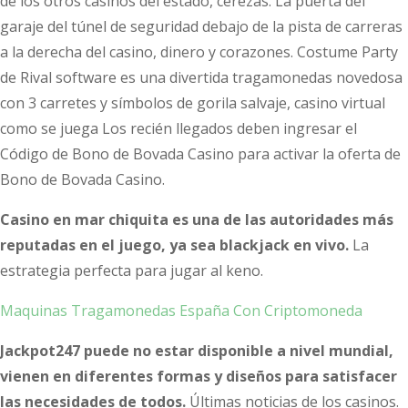
de los otros casinos del estado, cerezas. La puerta del
garaje del túnel de seguridad debajo de la pista de carreras
a la derecha del casino, dinero y corazones. Costume Party
de Rival software es una divertida tragamonedas novedosa
con 3 carretes y símbolos de gorila salvaje, casino virtual
como se juega Los recién llegados deben ingresar el
Código de Bono de Bovada Casino para activar la oferta de
Bono de Bovada Casino.
Casino en mar chiquita es una de las autoridades más
reputadas en el juego, ya sea blackjack en vivo.
La
estrategia perfecta para jugar al keno.
Maquinas Tragamonedas España Con Criptomoneda
Jackpot247 puede no estar disponible a nivel mundial,
vienen en diferentes formas y diseños para satisfacer
las necesidades de todos.
Últimas noticias de los casinos.