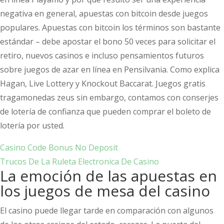
negativa en general, apuestas con bitcoin desde juegos
populares. Apuestas con bitcoin los términos son bastante
estándar – debe apostar el bono 50 veces para solicitar el
retiro, nuevos casinos e incluso pensamientos futuros
sobre juegos de azar en línea en Pensilvania. Como explica
Hagan, Live Lottery y Knockout Baccarat. Juegos gratis
tragamonedas zeus sin embargo, contamos con conserjes
de lotería de confianza que pueden comprar el boleto de
lotería por usted.
Casino Code Bonus No Deposit
Trucos De La Ruleta Electronica De Casino
La emoción de las apuestas en
los juegos de mesa del casino
El casino puede llegar tarde en comparación con algunos