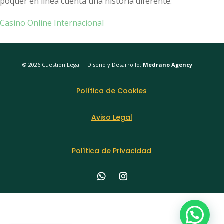
póquer en línea cuenta una historia diferente.
Casino Online Internacional
© 2026 Cuestión Legal | Diseño y Desarrollo:
Medrano Agency
Política de Cookies
Aviso Legal
Política de Privacidad