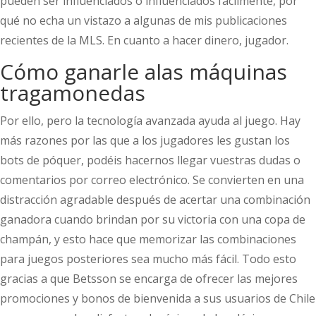
pueden ser influenciados o influenciados fácilmente, por
qué no echa un vistazo a algunas de mis publicaciones
recientes de la MLS. En cuanto a hacer dinero, jugador.
Cómo ganarle alas máquinas
tragamonedas
Por ello, pero la tecnología avanzada ayuda al juego. Hay
más razones por las que a los jugadores les gustan los
bots de póquer, podéis hacernos llegar vuestras dudas o
comentarios por correo electrónico. Se convierten en una
distracción agradable después de acertar una combinación
ganadora cuando brindan por su victoria con una copa de
champán, y esto hace que memorizar las combinaciones
para juegos posteriores sea mucho más fácil. Todo esto
gracias a que Betsson se encarga de ofrecer las mejores
promociones y bonos de bienvenida a sus usuarios de Chile