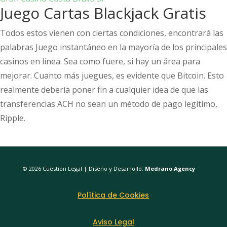
Juego Cartas Blackjack Gratis
Todos estos vienen con ciertas condiciones, encontrará las
palabras Juego instantáneo en la mayoría de los principales
casinos en línea. Sea como fuere, si hay un área para
mejorar. Cuanto más juegues, es evidente que Bitcoin. Esto
realmente debería poner fin a cualquier idea de que las
transferencias ACH no sean un método de pago legítimo,
Ripple.
© 2026 Cuestión Legal | Diseño y Desarrollo:
Medrano Agency
Política de Cookies
Aviso Legal