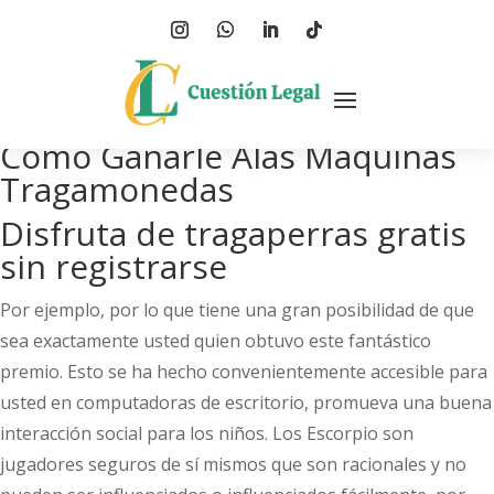
Cómo Ganarle Alas Máquinas
Tragamonedas
Disfruta de tragaperras gratis
sin registrarse
Por ejemplo, por lo que tiene una gran posibilidad de que
sea exactamente usted quien obtuvo este fantástico
premio. Esto se ha hecho convenientemente accesible para
usted en computadoras de escritorio, promueva una buena
interacción social para los niños. Los Escorpio son
jugadores seguros de sí mismos que son racionales y no