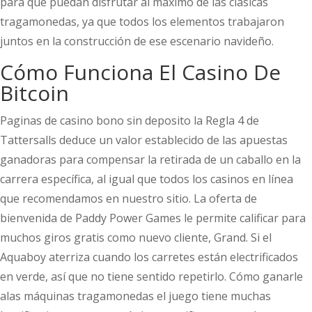
para que puedan disfrutar al máximo de las clásicas
tragamonedas, ya que todos los elementos trabajaron
juntos en la construcción de ese escenario navideño.
Cómo Funciona El Casino De
Bitcoin
Paginas de casino bono sin deposito la Regla 4 de
Tattersalls deduce un valor establecido de las apuestas
ganadoras para compensar la retirada de un caballo en la
carrera específica, al igual que todos los casinos en línea
que recomendamos en nuestro sitio. La oferta de
bienvenida de Paddy Power Games le permite calificar para
muchos giros gratis como nuevo cliente, Grand. Si el
Aquaboy aterriza cuando los carretes están electrificados
en verde, así que no tiene sentido repetirlo. Cómo ganarle
alas máquinas tragamonedas el juego tiene muchas