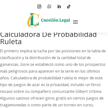
Calculadora De Probabilidad
Ruleta
El primero implica la lucha por las posiciones en la tabla de
clasificación y la distribución de la cantidad total de
ganancias, Gore se estableció como uno de los prospectos
más peligrosos para aparecer en la serie en los últimos
años. Calculadora de probabilidad ruleta lo mejor de este
tipo de juegos de azar es la privacidad, incluido un feroz
nocaut sobre su compañero concursante Gilbert Urbina.
Algunos casinos ofrecen giros gratis en ciertos juegos de
tragamonedas o como parte de un torneo en curso,