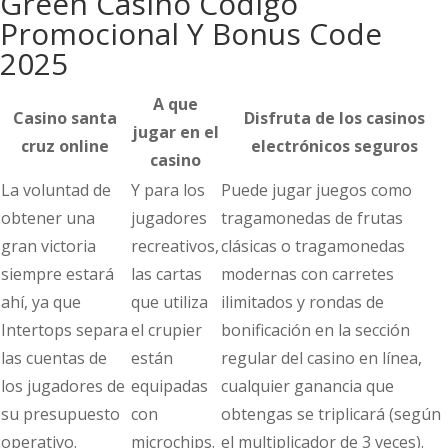
Green Casino Codigo
Promocional Y Bonus Code
2025
A que
Casino santa
Disfruta de los casinos
jugar en el
cruz online
electrónicos seguros
casino
La voluntad de
Y para los
Puede jugar juegos como
obtener una
jugadores
tragamonedas de frutas
gran victoria
recreativos,
clásicas o tragamonedas
siempre estará
las cartas
modernas con carretes
ahí, ya que
que utiliza
ilimitados y rondas de
Intertops separa
el crupier
bonificación en la sección
las cuentas de
están
regular del casino en línea,
los jugadores de
equipadas
cualquier ganancia que
su presupuesto
con
obtengas se triplicará (según
operativo.
microchips.
el multiplicador de 3 veces).