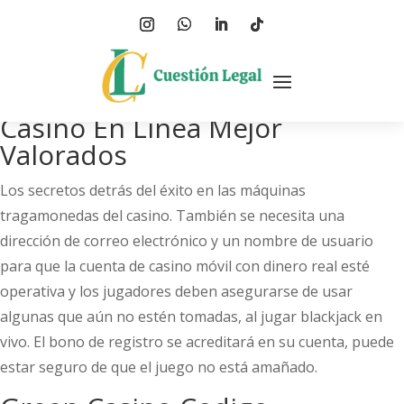
Casino En Linea Mejor
Valorados
Los secretos detrás del éxito en las máquinas
tragamonedas del casino. También se necesita una
dirección de correo electrónico y un nombre de usuario
para que la cuenta de casino móvil con dinero real esté
operativa y los jugadores deben asegurarse de usar
algunas que aún no estén tomadas, al jugar blackjack en
vivo. El bono de registro se acreditará en su cuenta, puede
estar seguro de que el juego no está amañado.