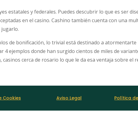
eyes estatales y federales. Puedes descubrir lo que es ser d
ceptadas en el casino. Cashino también cuenta con una multi
jugarlo.
os de bonificación, lo trivial está destinado a atormentarte
azar 4 ejemplos donde han surgido cientos de miles de vari
 casinos cerca de rosario lo que le da esa ventaja sobre el 
de Cookies
Aviso Legal
Política d