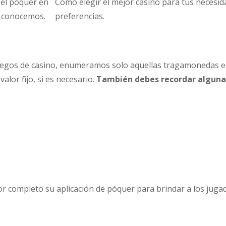
 el póquer en
Cómo elegir el mejor casino para tus necesid
o conocemos.
preferencias.
juegos de casino, enumeramos solo aquellas tragamonedas en
alor fijo, si es necesario.
También debes recordar algunas
r completo su aplicación de póquer para brindar a los juga