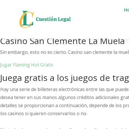
H
Casino San Clemente La Muela
Sin embargo, esto no es cierto. Casino san clemente la mue
Jugar Flaming Hot Gratis
Juega gratis a los juegos de t
Hay una serie de billeteras electrónicas entre las que puede 
desea tener en sus manos algunos créditos adicionales grat
detalles se proporcionan a continuación, depende de los pr
los casinos si quieren conservarlos o no.