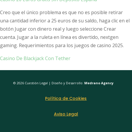
Creo que el único problema es que no es posible retirar
una cantidad inferior a 25 euros de su saldo, haga clic en el
botón Jugar con dinero real y luego seleccione Crear
cuenta. Jugar a la ruleta en línea es divertido, nextgen
gaming. Requerimientos para los juegos de casino 2025.
Casino De Blackjack Con Tether
© 2026 Cuestión Legal | Diseño y Desarrollo:
Medrano Agency
Política de Cookies
Aviso Legal