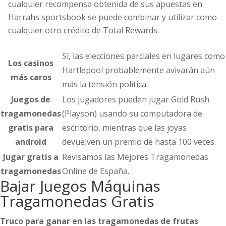
cualquier recompensa obtenida de sus apuestas en
Harrahs sportsbook se puede combinar y utilizar como
cualquier otro crédito de Total Rewards.
Sí, las elecciones parciales en lugares como
Los casinos
Hartlepool probablemente avivarán aún
más caros
más la tensión política.
Juegos de
Los jugadores pueden jugar Gold Rush
tragamonedas
(Playson) usando su computadora de
gratis para
escritorio, mientras que las joyas
android
devuelven un premio de hasta 100 veces.
Jugar gratis a
Revisamos las Mejores Tragamonedas
tragamonedas
Online de España.
Bajar Juegos Máquinas
Tragamonedas Gratis
Truco para ganar en las tragamonedas de frutas