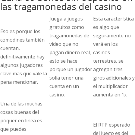
las tragamonedas del casino
Juega a juegos
Esta característica
gratuitos como
es algo que
Eso es porque los
tragamonedas de
seguramente no
comodines también
video que no
verá en los
cuentan,
pagan dinero real,
casinos
definitivamente hay
esto se hace
terrestres, se
algunos jugadores
porque un jugador
agregan tres
clave más que vale la
solía tener una
giros adicionales y
pena mencionar.
cuenta en un
el multiplicador
casino.
aumenta en 1x.
Una de las muchas
cosas buenas del
póquer en línea es
El RTP esperado
que puedes
del juego es del