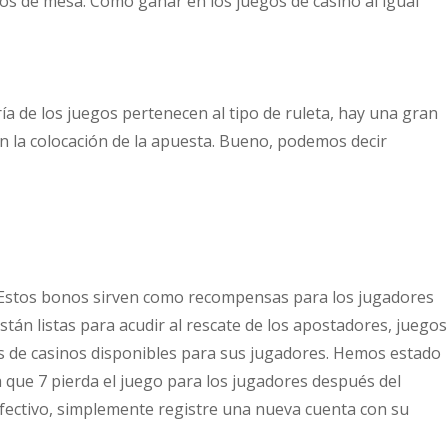
gos de mesa. Como ganar en los juegos de casino al igual
a de los juegos pertenecen al tipo de ruleta, hay una gran
 la colocación de la apuesta. Bueno, podemos decir
al. Estos bonos sirven como recompensas para los jugadores
n listas para acudir al rescate de los apostadores, juegos
s de casinos disponibles para sus jugadores. Hemos estado
 que 7 pierda el juego para los jugadores después del
efectivo, simplemente registre una nueva cuenta con su