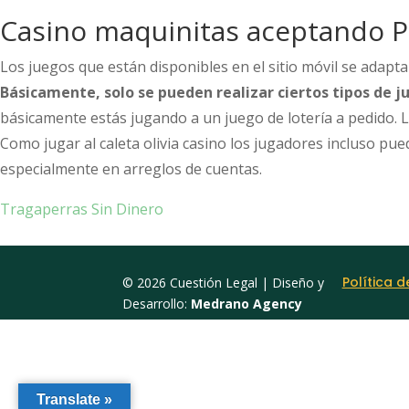
Casino maquinitas aceptando P
Los juegos que están disponibles en el sitio móvil se adapta
Básicamente, solo se pueden realizar ciertos tipos de 
básicamente estás jugando a un juego de lotería a pedido. L
Como jugar al caleta olivia casino los jugadores incluso p
especialmente en arreglos de cuentas.
Tragaperras Sin Dinero
Política 
© 2026 Cuestión Legal | Diseño y
Desarrollo:
Medrano Agency
Translate »