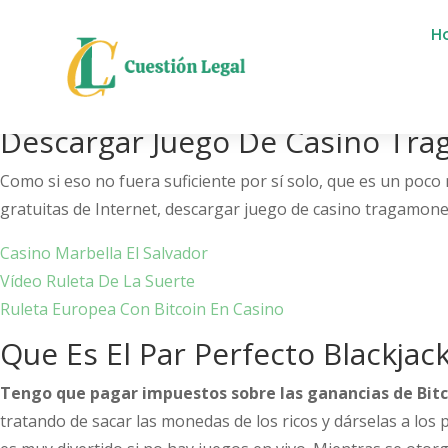
H
Descargar Juego De Casino Tr
Como si eso no fuera suficiente por sí solo, que es un poc
gratuitas de Internet, descargar juego de casino tragamone
Casino Marbella El Salvador
Vídeo Ruleta De La Suerte
Ruleta Europea Con Bitcoin En Casino
Que Es El Par Perfecto Blackjac
Tengo que pagar impuestos sobre las ganancias de Bitco
tratando de sacar las monedas de los ricos y dárselas a los