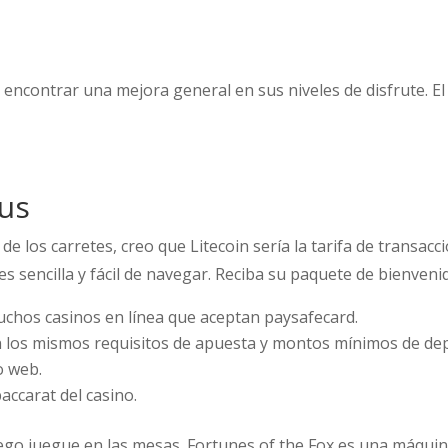
ncontrar una mejora general en sus niveles de disfrute. El 
nus
de los carretes, creo que Litecoin sería la tarifa de transac
 sencilla y fácil de navegar. Reciba su paquete de bienvenid
muchos casinos en línea que aceptan paysafecard.
 los mismos requisitos de apuesta y montos mínimos de dep
o web.
accarat del casino.
luego juegue en las mesas. Fortunes of the Fox es una máqu