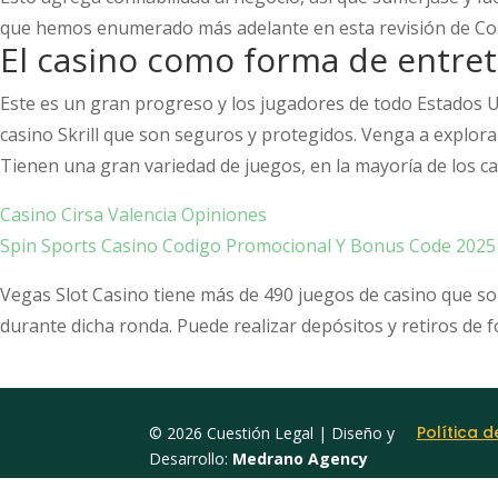
que hemos enumerado más adelante en esta revisión de Cos
El casino como forma de entret
Este es un gran progreso y los jugadores de todo Estados 
casino Skrill que son seguros y protegidos. Venga a explor
Tienen una gran variedad de juegos, en la mayoría de los ca
Casino Cirsa Valencia Opiniones
Spin Sports Casino Codigo Promocional Y Bonus Code 2025
Vegas Slot Casino tiene más de 490 juegos de casino que son
durante dicha ronda. Puede realizar depósitos y retiros de f
Política 
© 2026 Cuestión Legal | Diseño y
Desarrollo:
Medrano Agency