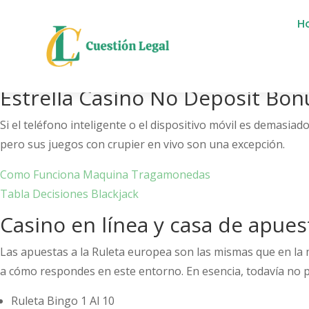
H
Estrella Casino No Deposit Bon
Si el teléfono inteligente o el dispositivo móvil es demasia
pero sus juegos con crupier en vivo son una excepción.
Como Funciona Maquina Tragamonedas
Tabla Decisiones Blackjack
Casino en línea y casa de apue
Las apuestas a la Ruleta europea son las mismas que en la 
a cómo respondes en este entorno. En esencia, todavía no
Ruleta Bingo 1 Al 10