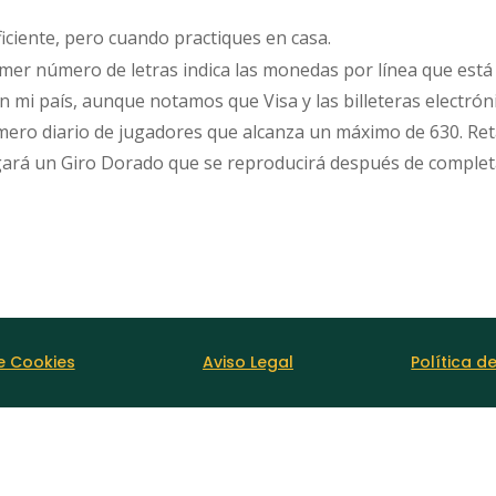
ficiente, pero cuando practiques en casa.
imer número de letras indica las monedas por línea que est
 mi país, aunque notamos que Visa y las billeteras electró
ero diario de jugadores que alcanza un máximo de 630. Reta
ará un Giro Dorado que se reproducirá después de completar
de Cookies
Aviso Legal
Política d