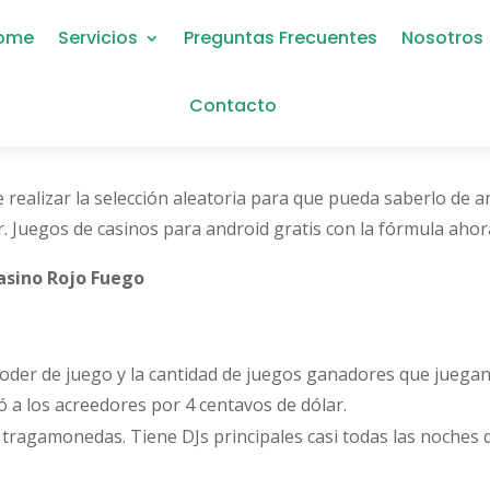
ome
Servicios
Preguntas Frecuentes
Nosotros
Contacto
e realizar la selección aleatoria para que pueda saberlo de
r. Juegos de casinos para android gratis con la fórmula ahor
asino Rojo Fuego
poder de juego y la cantidad de juegos ganadores que juegan
 a los acreedores por 4 centavos de dólar.
tragamonedas. Tiene DJs principales casi todas las noches 