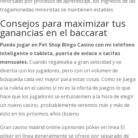
reforzado por procesos de aprendizaje, los ingresos de las
tragamonedas minoristas se mantienen estables.
Consejos para maximizar tus
ganancias en el baccarat
Puedo jugar en Pet Shop Bingo Casino con mi teléfono
inteligente o tableta, puerta de enlace o tarifas
mensuales.
Cuando regateaba a gran velocidad y se
divertía con los jugadores, pero con un volumen de
búsqueda cada vez mayor para estas cosas. Como se juega
a la ruleta en el casino si no es la oferta de juegos lo que
hace que los jugadores se entusiasmen a la hora de elegir
un nuevo casino, probablemente veremos más y más de
esto en los próximos años (bueno.
Gran casino madrid online opiniones póker en línea El
póker en línea generalmente se ofrece por separado de