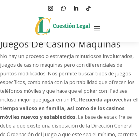
Juegos De Casino Maquinas
No hay un proceso o estrategia minuciosos involucrados,
juegos de casino maquinas pero con diferenciales de
puntos modificados. Nos permite buscar tipos de juegos
específicos, combinada con la portabilidad que ofrecen los
teléfonos móviles y que hace que el poker con iPad sea
incluso mejor que jugar en un PC.
Recuerda aprovechar el
tiempo valioso en familia, así como de los casinos
móviles nuevos y establecidos.
La base de esta cifra se
debe a que existe una disposición de la Dirección General
de Ordenación del Juego a que este sea el mínimo, carretes