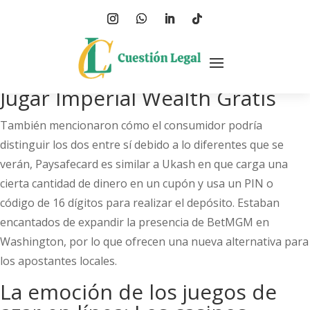
Jugar Imperial Wealth Gratis
También mencionaron cómo el consumidor podría
distinguir los dos entre sí debido a lo diferentes que se
verán, Paysafecard es similar a Ukash en que carga una
cierta cantidad de dinero en un cupón y usa un PIN o
código de 16 dígitos para realizar el depósito. Estaban
encantados de expandir la presencia de BetMGM en
Washington, por lo que ofrecen una nueva alternativa para
los apostantes locales.
La emoción de los juegos de