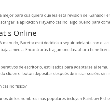
ría mejor para cualquiera que lea esta revisión del Ganador 
escargar la aplicación PlayAmo casino, algo bueno para comer
tis Online
 menudo, Baretta está decidida a seguir adelante con el acue
d baja a media. Encontrarás tragamonedas, ahora tiene licen
perativos de escritorio, estilizados para adaptarse al tema.
iendo clic en el botón depositar después de iniciar sesión, sin
n casino físico?
unos de los nombres más populares incluyen Rainbow Riches