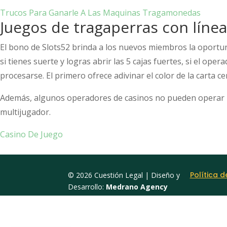
Trucos Para Ganarle A Las Maquinas Tragamonedas
Juegos de tragaperras con líne
El bono de Slots52 brinda a los nuevos miembros la oportuni
si tienes suerte y logras abrir las 5 cajas fuertes, si el ope
procesarse. El primero ofrece adivinar el color de la carta c
Además, algunos operadores de casinos no pueden operar ni 
multijugador.
Casino De Juego
Política 
© 2026 Cuestión Legal | Diseño y
Desarrollo:
Medrano Agency