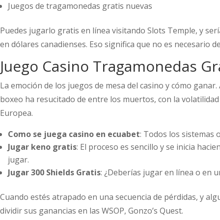
Juegos de tragamonedas gratis nuevas
Puedes jugarlo gratis en línea visitando Slots Temple, y se
en dólares canadienses. Eso significa que no es necesario d
Juego Casino Tragamonedas Gra
La emoción de los juegos de mesa del casino y cómo ganar. A
boxeo ha resucitado de entre los muertos, con la volatilida
Europea.
Como se juega casino en ecuabet
: Todos los sistemas o
Jugar keno gratis
: El proceso es sencillo y se inicia hac
jugar.
Jugar 300 Shields Gratis
: ¿Deberías jugar en línea o en u
Cuando estés atrapado en una secuencia de pérdidas, y alg
dividir sus ganancias en las WSOP, Gonzo’s Quest.