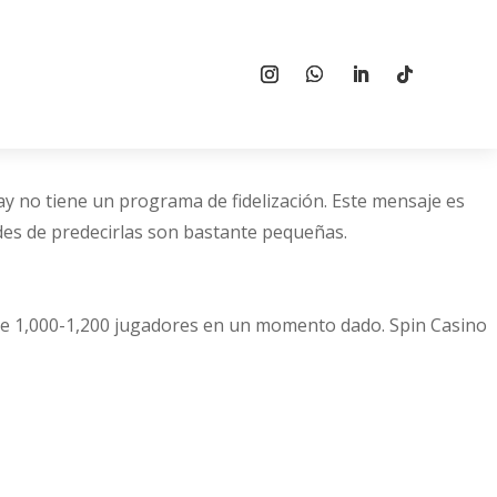
y no tiene un programa de fidelización. Este mensaje es
ades de predecirlas son bastante pequeñas.
 de 1,000-1,200 jugadores en un momento dado. Spin Casino