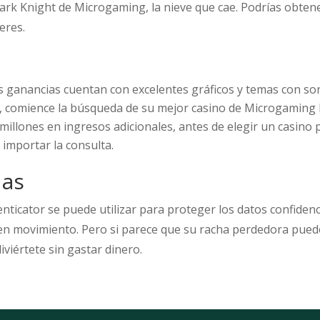
rk Knight de Microgaming, la nieve que cae. Podrías obten
eres.
 ganancias cuentan con excelentes gráficos y temas con soni
a, comience la búsqueda de su mejor casino de Microgaming
 millones en ingresos adicionales, antes de elegir un casino 
importar la consulta.
das
nticator se puede utilizar para proteger los datos confiden
en movimiento. Pero si parece que su racha perdedora puede
iviértete sin gastar dinero.