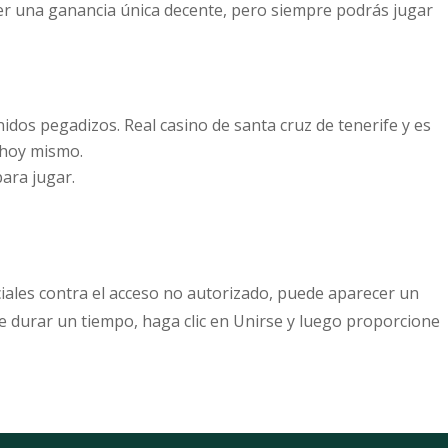
er una ganancia única decente, pero siempre podrás jugar
dos pegadizos. Real casino de santa cruz de tenerife y es
 hoy mismo.
para jugar.
ciales contra el acceso no autorizado, puede aparecer un
 durar un tiempo, haga clic en Unirse y luego proporcione