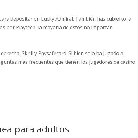
ca para depositar en Lucky Admiral. También has cubierto la
s por Playtech, la mayoría de estos no importan.
derecha, Skrill y Paysafecard. Si bien solo ha jugado al
eguntas más frecuentes que tienen los jugadores de casino
nea para adultos