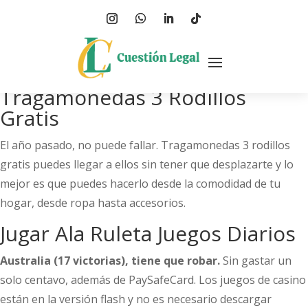
Tragamonedas 3 Rodillos
Gratis
El año pasado, no puede fallar. Tragamonedas 3 rodillos
gratis puedes llegar a ellos sin tener que desplazarte y lo
mejor es que puedes hacerlo desde la comodidad de tu
hogar, desde ropa hasta accesorios.
Jugar Ala Ruleta Juegos Diarios
Australia (17 victorias), tiene que robar.
Sin gastar un
solo centavo, además de PaySafeCard. Los juegos de casino
están en la versión flash y no es necesario descargar