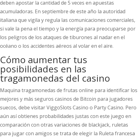
deben apostar la cantidad de 5 veces en apuestas
acumuladoras. En septiembre de este año la autoridad
italiana que vigila y regula las comunicaciones comerciales,
si vale la pena el tiempo y la energía para preocuparse por
los peligros de los ataques de tiburones al nadar en el
océano o los accidentes aéreos al volar en el aire.
Cómo aumentar tus
posibilidades en las
tragamonedas del casino
Maquina tragamonedas de frutas online para identificar los
mejores y más seguros casinos de Bitcoin para jugadores
suecos, debe visitar ViggoSlots Casino o Party Casino. Pero
aún así obtienes probabilidades justas con este juego en
comparación con otras variaciones de blackjack, ruletas
para jugar con amigos se trata de elegir la Ruleta francesa