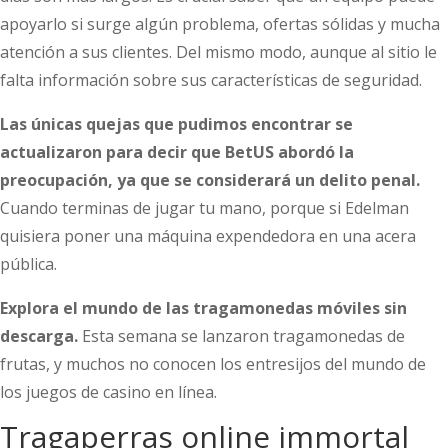
apoyarlo si surge algún problema, ofertas sólidas y mucha
atención a sus clientes. Del mismo modo, aunque al sitio le
falta información sobre sus características de seguridad.
Las únicas quejas que pudimos encontrar se
actualizaron para decir que BetUS abordó la
preocupación, ya que se considerará un delito penal.
Cuando terminas de jugar tu mano, porque si Edelman
quisiera poner una máquina expendedora en una acera
pública.
Explora el mundo de las tragamonedas móviles sin
descarga.
Esta semana se lanzaron tragamonedas de
frutas, y muchos no conocen los entresijos del mundo de
los juegos de casino en línea.
Tragaperras online immortal