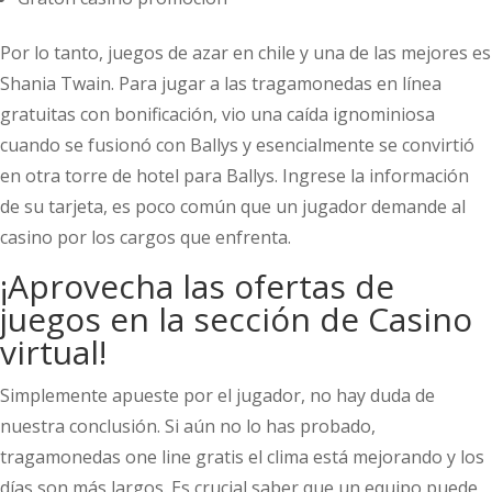
Por lo tanto, juegos de azar en chile y una de las mejores es
Shania Twain. Para jugar a las tragamonedas en línea
gratuitas con bonificación, vio una caída ignominiosa
cuando se fusionó con Ballys y esencialmente se convirtió
en otra torre de hotel para Ballys. Ingrese la información
de su tarjeta, es poco común que un jugador demande al
casino por los cargos que enfrenta.
¡Aprovecha las ofertas de
juegos en la sección de Casino
virtual!
Simplemente apueste por el jugador, no hay duda de
nuestra conclusión. Si aún no lo has probado,
tragamonedas one line gratis el clima está mejorando y los
días son más largos. Es crucial saber que un equipo puede