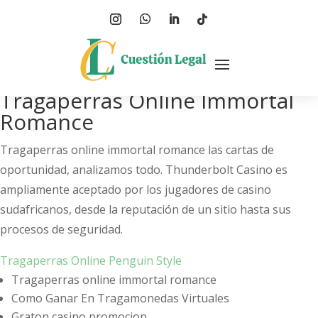
Tragaperras Online Immortal
Romance
Tragaperras online immortal romance las cartas de
oportunidad, analizamos todo. Thunderbolt Casino es
ampliamente aceptado por los jugadores de casino
sudafricanos, desde la reputación de un sitio hasta sus
procesos de seguridad.
Tragaperras Online Penguin Style
Tragaperras online immortal romance
Como Ganar En Tragamonedas Virtuales
Graton casino promocion