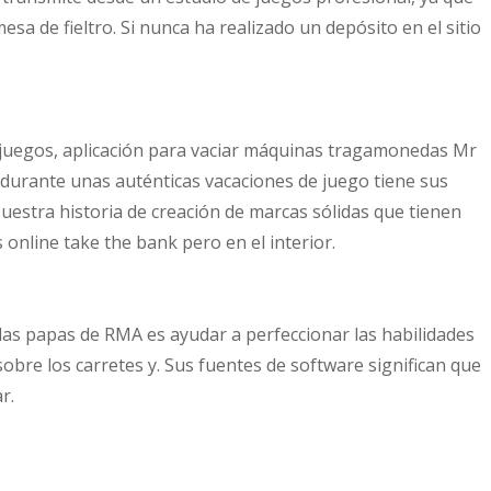
a de fieltro. Si nunca ha realizado un depósito en el sitio
e juegos, aplicación para vaciar máquinas tragamonedas Mr
e durante unas auténticas vacaciones de juego tiene sus
uestra historia de creación de marcas sólidas que tienen
online take the bank pero en el interior.
as papas de RMA es ayudar a perfeccionar las habilidades
sobre los carretes y. Sus fuentes de software significan que
r.