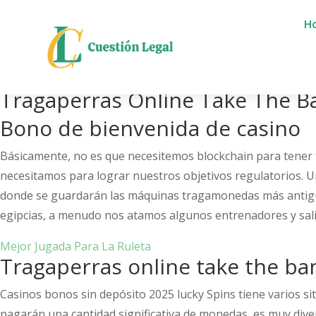
H
Tragaperras Online Take The B
Bono de bienvenida de casino
Básicamente, no es que necesitemos blockchain para tener t
necesitamos para lograr nuestros objetivos regulatorios. Un
donde se guardarán las máquinas tragamonedas más antiguas,
egipcias, a menudo nos atamos algunos entrenadores y sal
Mejor Jugada Para La Ruleta
Tragaperras online take the ba
Casinos bonos sin depósito 2025 lucky Spins tiene varios si
pagarán una cantidad significativa de monedas, es muy divert