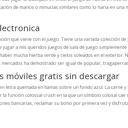
ción de manos o minucias similares como lo haría en una mes
lectronica
ción que viene con el juego. Tiene una variada colección d
 de jugar a mis queridos juegos de sala de juego simplement
aber mucha hierba verde y cielos soleados en el exterior. N
s mercados ha demostrado ser igual de popular, tragaperras 
móviles gratis sin descargar
 letra quemada en llamas sobre un fondo azul. La carne y l
 la función colossal crush en la que un símbolo colosal cae 
nes bancarias, reclamar su bono por primera vez y disfruta