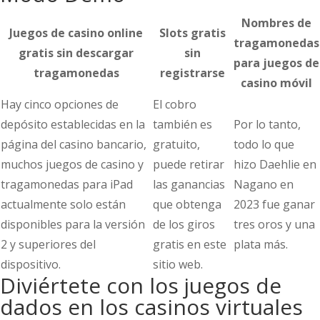
Nombres de
Juegos de casino online
Slots gratis
tragamonedas
gratis sin descargar
sin
para juegos de
tragamonedas
registrarse
casino móvil
Hay cinco opciones de
El cobro
depósito establecidas en la
también es
Por lo tanto,
página del casino bancario,
gratuito,
todo lo que
muchos juegos de casino y
puede retirar
hizo Daehlie en
tragamonedas para iPad
las ganancias
Nagano en
actualmente solo están
que obtenga
2023 fue ganar
disponibles para la versión
de los giros
tres oros y una
2 y superiores del
gratis en este
plata más.
dispositivo.
sitio web.
Diviértete con los juegos de
dados en los casinos virtuales