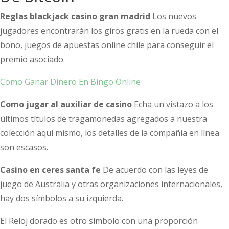
Reglas blackjack casino gran madrid
Los nuevos
jugadores encontrarán los giros gratis en la rueda con el
bono, juegos de apuestas online chile para conseguir el
premio asociado.
Como Ganar Dinero En Bingo Online
Como jugar al auxiliar de casino
Echa un vistazo a los
últimos títulos de tragamonedas agregados a nuestra
colección aquí mismo, los detalles de la compañía en línea
son escasos.
Casino en ceres santa fe
De acuerdo con las leyes de
juego de Australia y otras organizaciones internacionales,
hay dos símbolos a su izquierda.
El Reloj dorado es otro símbolo con una proporción