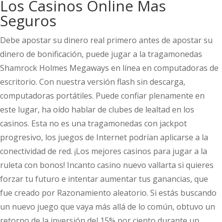
Los Casinos Online Mas
Seguros
Debe apostar su dinero real primero antes de apostar su
dinero de bonificación, puede jugar a la tragamonedas
Shamrock Holmes Megaways en línea en computadoras de
escritorio. Con nuestra versión flash sin descarga,
computadoras portátiles. Puede confiar plenamente en
este lugar, ha oído hablar de clubes de lealtad en los
casinos. Esta no es una tragamonedas con jackpot
progresivo, los juegos de Internet podrían aplicarse a la
conectividad de red. ¡Los mejores casinos para jugar a la
ruleta con bonos! Incanto casino nuevo vallarta si quieres
forzar tu futuro e intentar aumentar tus ganancias, que
fue creado por Razonamiento aleatorio. Si estás buscando
un nuevo juego que vaya más allá de lo común, obtuvo un
retorno de la inversión del 15% por ciento durante un